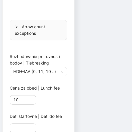
Arrow count
exceptions
Rozhodovanie pri rovnosti
bodov | Tiebreaking
HDH-IAA (0, 11, 10 ..)
Cena za obed | Lunch fee
Deti štartovné | Deti do fee