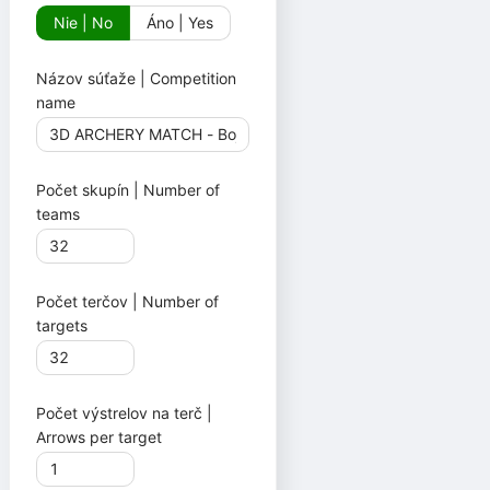
Nie | No
Áno | Yes
Názov súťaže | Competition
name
Počet skupín | Number of
teams
Počet terčov | Number of
targets
Počet výstrelov na terč |
Arrows per target